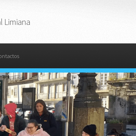
l Limiana
ontactos