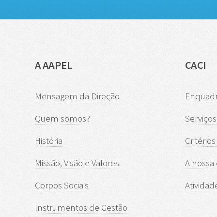
A AAPEL
CACI
Mensagem da Direção
Enquadr
Quem somos?
Serviços
História
Critério
Missão, Visão e Valores
A nossa
Corpos Sociais
Atividad
Instrumentos de Gestão