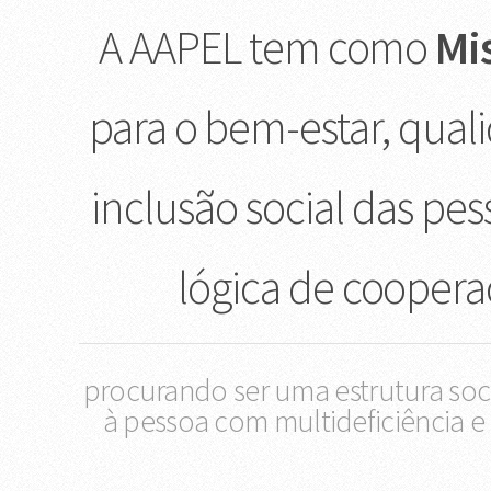
A AAPEL tem como
Mi
para o bem-estar, qual
inclusão social das pe
lógica de coopera
procurando ser uma estrutura socia
à pessoa com multideficiência e 