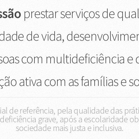
ssão
prestar serviços de qu
idade de vida, desenvolvime
ssoas com multideficiência e 
ção ativa com as famílias e s
l de referência, pela qualidade das prát
deficiência grave, após a escolaridade o
sociedade mais justa e inclusiva.