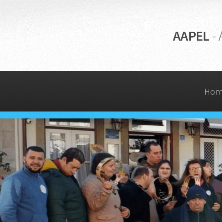
AAPEL
-
Ho