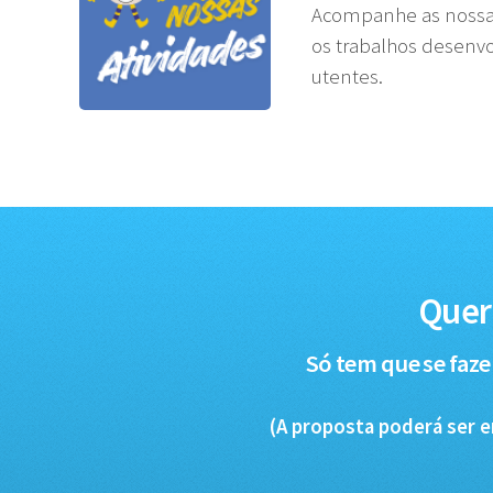
Acompanhe as nossas 
os trabalhos desenvo
utentes.
Quer
Só tem que se faze
(A proposta poderá ser 